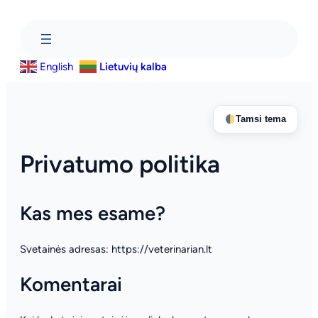
Eiti
prie
turinio
English
Lietuvių kalba
Tamsi tema
Privatumo politika
Kas mes esame?
Svetainės adresas: https://veterinarian.lt
Komentarai