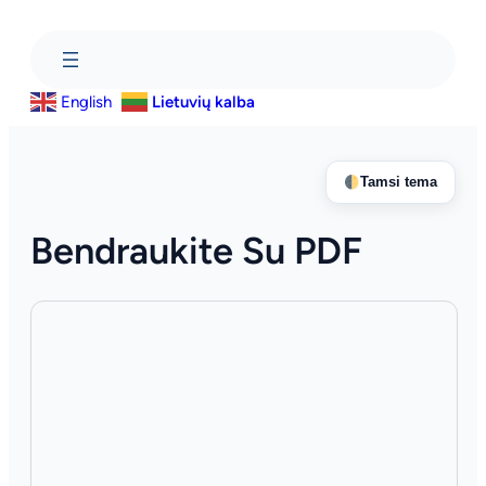
Eiti
prie
turinio
English
Lietuvių kalba
Tamsi tema
Bendraukite Su PDF